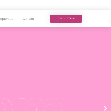
equentes
Contato
LOJA VIRTUAL