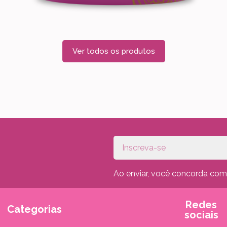
Ver todos os produtos
Ao enviar, você concorda co
Redes
Categorias
sociais