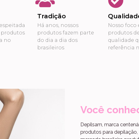
Tradição
Qualidad
espeitada
Há anos, nossos
Nosso foco 
 produtos
produtos fazem parte
produtos d
a no
do dia a dia dos
qualidade 
brasileiros
referência 
Você conhe
Depilsam, marca centená
produtos para depilação