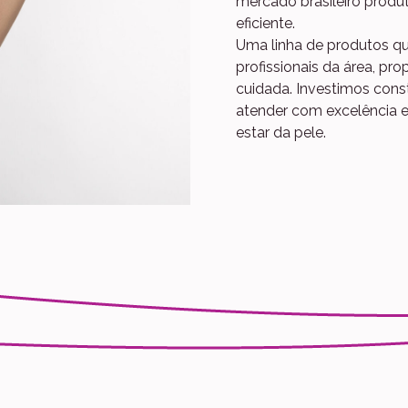
mercado brasileiro produ
eficiente.
Uma linha de produtos qu
profissionais da área, p
cuidada. Investimos con
atender com excelência e
estar da pele.