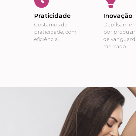
Praticidade
Inovação
Gostamos de
Depilsam é r
praticidade, com
por produzir
eficiência.
de vanguard
mercado.