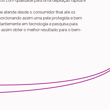
tos com qualidade para uma depilação rápida e
e atende desde o consumidor final até os
roporcionando assim uma pele protegida e bem
stantemente em tecnologia e pesquisa para
 assim obter o melhor resultado para o bem-