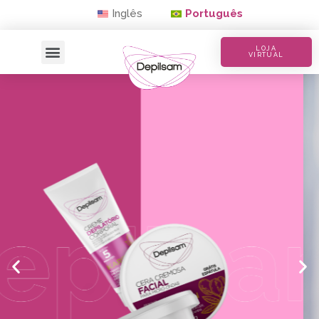
Inglês
Português
LOJA
VIRTUAL