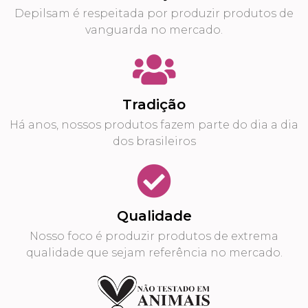
Depilsam é respeitada por produzir produtos de
vanguarda no mercado.
Tradição
Há anos, nossos produtos fazem parte do dia a dia
dos brasileiros
Qualidade
Nosso foco é produzir produtos de extrema
qualidade que sejam referência no mercado.