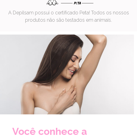
A Depilsam possui o certificado Peta! Todos os nossos
produtos não são testados em animais.
Você conhece a