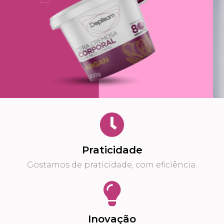
Praticidade
Gostamos de praticidade, com eficiência.
Inovação