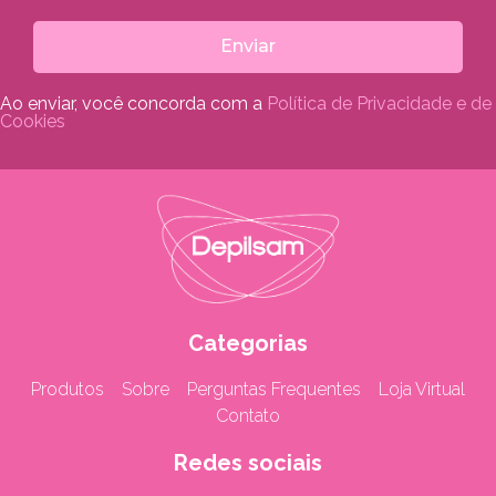
Enviar
Ao enviar, você concorda com a
Política de Privacidade e de
Cookies
Categorias
Produtos
Sobre
Perguntas Frequentes
Loja Virtual
Contato
Redes sociais