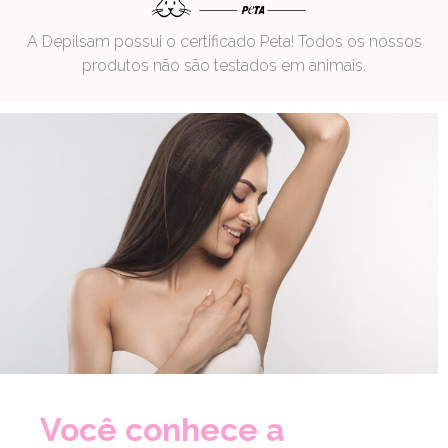
A Depilsam possui o certificado Peta! Todos os nossos
produtos não são testados em animais.
Você conhece a