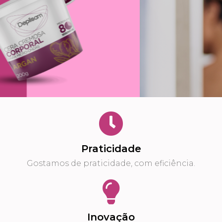
Praticidade
Gostamos de praticidade, com eficiência.
Inovação