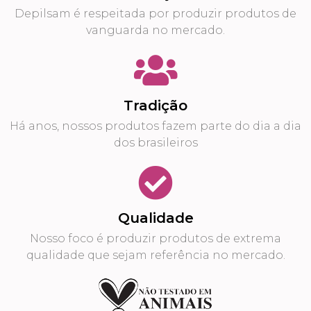
Depilsam é respeitada por produzir produtos de
vanguarda no mercado.
Tradição
Há anos, nossos produtos fazem parte do dia a dia
dos brasileiros
Qualidade
Nosso foco é produzir produtos de extrema
qualidade que sejam referência no mercado.