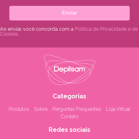
Enviar
Ao enviar, você concorda com a
Política de Privacidade e de
Cookies
Categorias
Produtos
Sobre
Perguntas Frequentes
Loja Virtual
Contato
Redes sociais