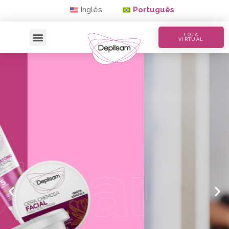
Inglês
Português
LOJA
VIRTUAL