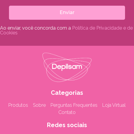
Enviar
Ao enviar, você concorda com a
Política de Privacidade e de
Cookies
Categorias
Produtos
Sobre
Perguntas Frequentes
Loja Virtual
Contato
Redes sociais