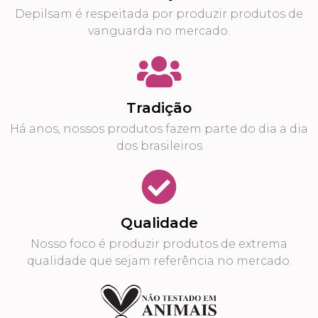
Depilsam é respeitada por produzir produtos de
vanguarda no mercado.
Tradição
Há anos, nossos produtos fazem parte do dia a dia
dos brasileiros
Qualidade
Nosso foco é produzir produtos de extrema
qualidade que sejam referência no mercado.