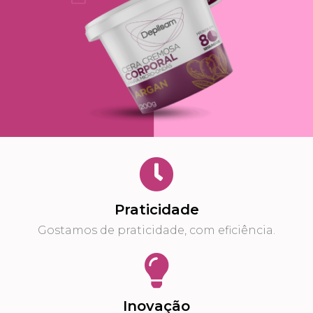
Praticidade
Gostamos de praticidade, com eficiência.
Inovação