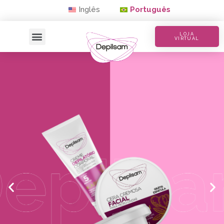
Inglês
Português
LOJA
VIRTUAL