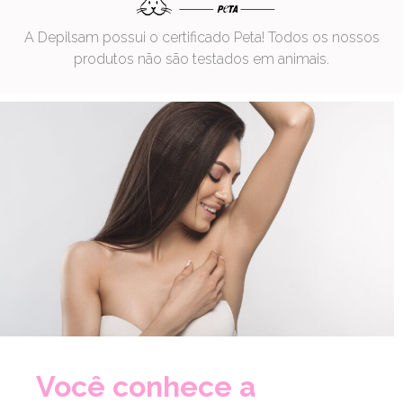
A Depilsam possui o certificado Peta! Todos os nossos
produtos não são testados em animais.
Você conhece a