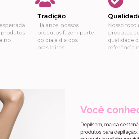
Tradição
Qualidad
espeitada
Há anos, nossos
Nosso foco 
 produtos
produtos fazem parte
produtos d
a no
do dia a dia dos
qualidade 
brasileiros
referência 
Você conhe
Depilsam, marca centená
produtos para depilação