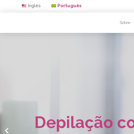
Inglês
Português
Sobre
Depilação c