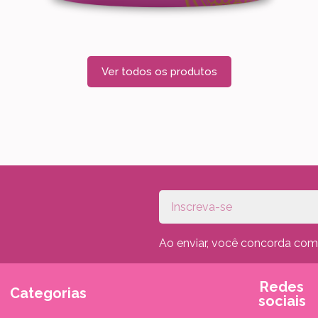
Ver todos os produtos
Ao enviar, você concorda co
Redes
Categorias
sociais