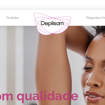
Produtos
Perguntas Fr
om qualidade