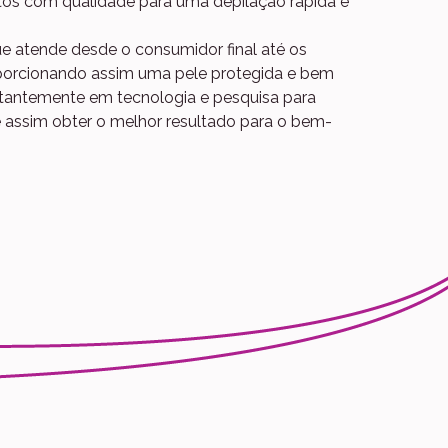
tos com qualidade para uma depilação rápida e
e atende desde o consumidor final até os
roporcionando assim uma pele protegida e bem
stantemente em tecnologia e pesquisa para
 assim obter o melhor resultado para o bem-