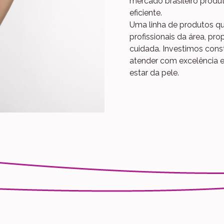
mercado brasileiro produ
eficiente.
Uma linha de produtos qu
profissionais da área, p
cuidada. Investimos con
atender com excelência e
estar da pele.