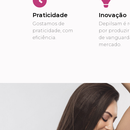
Praticidade
Inovação
Gostamos de
Depilsam é r
praticidade, com
por produzir
eficiência.
de vanguard
mercado.